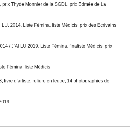
s, prix Thyde Monnier de la SGDL, prix Edmée de La
I LU, 2014. Liste Fémina, liste Médicis, prix des Ecrivains
2014 / J’AI LU 2019. Liste Fémina, finaliste Médicis, prix
iste Fémina, liste Médicis
, livre d’artiste, reliure en feutre, 14 photographies de
 2019