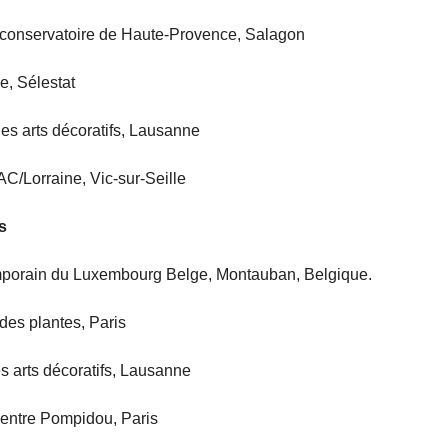
conservatoire de Haute-Provence, Salagon
e, Sélestat
es arts décoratifs, Lausanne
AC/Lorraine, Vic-sur-Seille
s
emporain du Luxembourg Belge, Montauban, Belgique.
 des plantes, Paris
s arts décoratifs, Lausanne
 Centre Pompidou, Paris