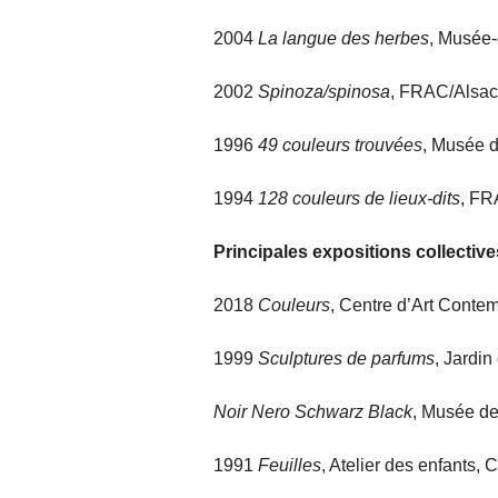
2004
La langue des herbes
, Musée-
2002
Spinoza/spinosa
, FRAC/Alsac
1996
49 couleurs trouvées
, Musée d
1994
128 couleurs de lieux-dits
, FR
Principales expositions collective
2018
Couleurs
, Centre d’Art Cont
1999
Sculptures de parfums
, Jardin
Noir Nero Schwarz Black
, Musée de
1991
Feuilles
, Atelier des enfants,