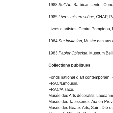
1988
Soft Art
, Barbican center, Conc
1985
Livres mis en scène
, CNAP, Pa
Livres d’artistes, Centre Pompidou, 
1984
Sur invitation
, Musée des arts 
1983
Papier Objeckte
, Museum Belle
Collections publiques
Fonds national d’art contemporain, P
FRAC/Limousin.
FRAC/Alsace.
Musée des Arts décoratifs, Lausann
Musée des Tapisseries, Aix-en-Prov
Musée des Beaux-Arts, Saint-Dié-d