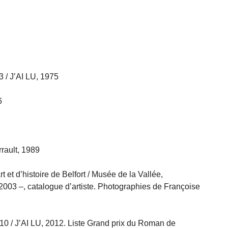
3 / J’AI LU, 1975
6
rrault, 1989
 et d’histoire de Belfort / Musée de la Vallée,
003 –, catalogue d’artiste. Photographies de Françoise
010 / J’AI LU, 2012. Liste Grand prix du Roman de