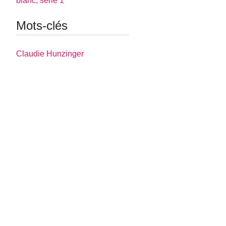
blanc, série 1
Mots-clés
Claudie Hunzinger