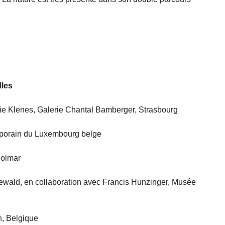
lles
ie Klenes, Galerie Chantal Bamberger, Strasbourg
mporain du Luxembourg belge
Colmar
ewald, en collaboration avec Francis Hunzinger, Musée
, Belgique