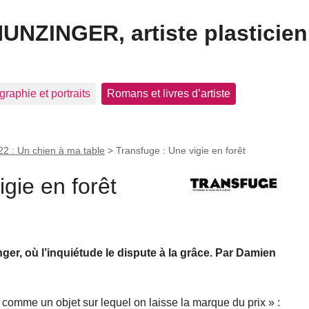
HUNZINGER, artiste plasticien
graphie et portraits
Romans et livres d’artiste
22 : Un chien à ma table
>
Transfuge : Une vigie en forêt
gie en forêt
r, où l’inquiétude le dispute à la grâce. Par Damien
 comme un objet sur lequel on laisse la marque du prix » :