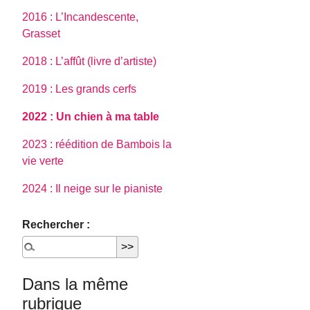
2016 : L’Incandescente,
Grasset
2018 : L’affût (livre d’artiste)
2019 : Les grands cerfs
2022 : Un chien à ma table
2023 : réédition de Bambois la
vie verte
2024 : Il neige sur le pianiste
Rechercher :
Dans la même
rubrique