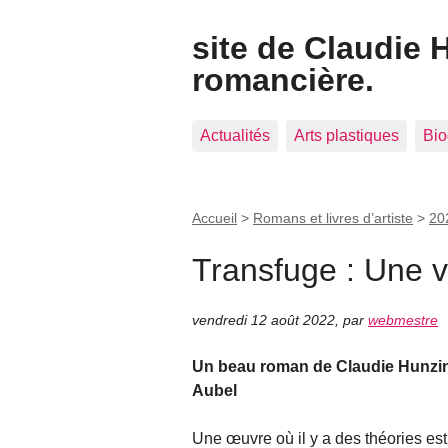
site de Claudie 
romancière.
Actualités
Arts plastiques
Bio
Accueil
>
Romans et livres d’artiste
>
20
Transfuge : Une vi
vendredi 12 août 2022
,
par
webmestre
Un beau roman de Claudie Hunzinge
Aubel
Une œuvre où il y a des théories est