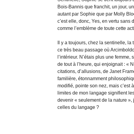
Bois-Bannis que franchit, un jour, un
autant par Sophie que par Molly Bloo
c’est elle, donc, Yes, en vertu sans 
comme l’emblème de toute cette acti
Il y a toujours, chez la sentinelle, la
ce très beau passage où Arcimboldo l
l’intérieur. N’étais plus une femme, 
de tout à l’heure, qui enjoignait : 
citations, d’allusions, de Janet Fra
familière, étonnamment philosophique 
modifié, pointe son nez, mais c’est
limites de mon langage signifient l
devenir « seulement de la nature », j
celles du langage ?