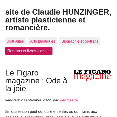
site de Claudie HUNZINGER,
artiste plasticienne et
romancière.
Actualités
Arts plastiques
Biographie et portraits
Romans et livres d’artiste
Le Figaro
magazine : Ode à
la joie
vendredi 2 septembre 2022
,
par
webmestre
Si l’obsession peut conduiie en enfer, ou du moins aux