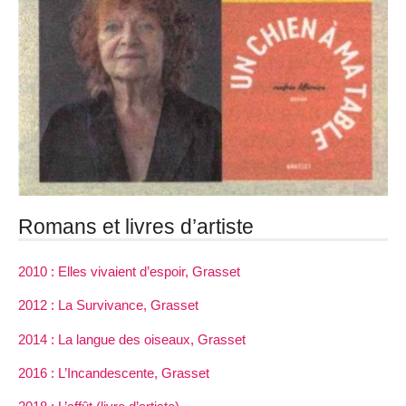
Romans et livres d’artiste
2010 : Elles vivaient d’espoir, Grasset
2012 : La Survivance, Grasset
2014 : La langue des oiseaux, Grasset
2016 : L’Incandescente, Grasset