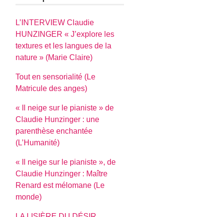
L’INTERVIEW Claudie
HUNZINGER « J’explore les
textures et les langues de la
nature » (Marie Claire)
Tout en sensorialité (Le
Matricule des anges)
« Il neige sur le pianiste » de
Claudie Hunzinger : une
parenthèse enchantée
(L’Humanité)
« Il neige sur le pianiste », de
Claudie Hunzinger : Maître
Renard est mélomane (Le
monde)
LA LISIÈRE DU DÉSIR