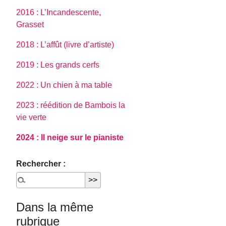
2016 : L’Incandescente,
Grasset
2018 : L’affût (livre d’artiste)
2019 : Les grands cerfs
2022 : Un chien à ma table
2023 : réédition de Bambois la
vie verte
2024 : Il neige sur le pianiste
Rechercher :
Dans la même
rubrique