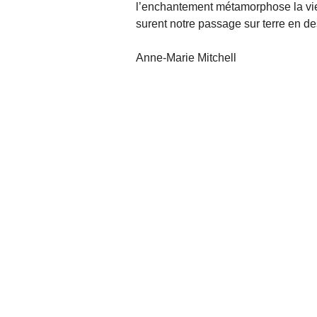
l’enchantement métamorphose la vie
surent notre passage sur terre en d
Anne-Marie Mitchell