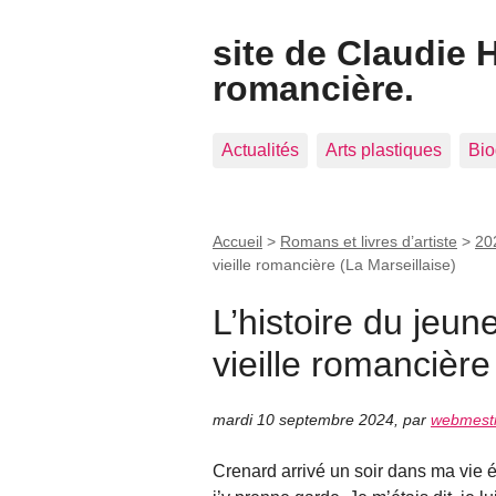
site de Claudie 
romancière.
Actualités
Arts plastiques
Bio
Accueil
>
Romans et livres d’artiste
>
202
vieille romancière (La Marseillaise)
L’histoire du jeune
vieille romancière
mardi 10 septembre 2024
,
par
webmest
Crenard arrivé un soir dans ma vie é