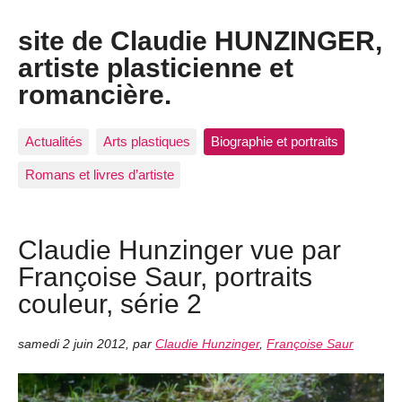
site de Claudie HUNZINGER,
artiste plasticienne et
romancière.
Actualités
Arts plastiques
Biographie et portraits
Romans et livres d’artiste
Claudie Hunzinger vue par
Françoise Saur, portraits
couleur, série 2
samedi 2 juin 2012
,
par
Claudie Hunzinger
,
Françoise Saur