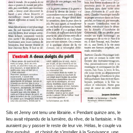
Sils et Jenny ont tenu une librairie. « Pendant quinze ans, le
lieu avait répandu de la lumière, du rêve, de la fantaisie. » Ils
auraient pu y passer le reste de leur vie. Hélas, le couple va
être expulsé… et choisit de s’installer à la Survivance, une