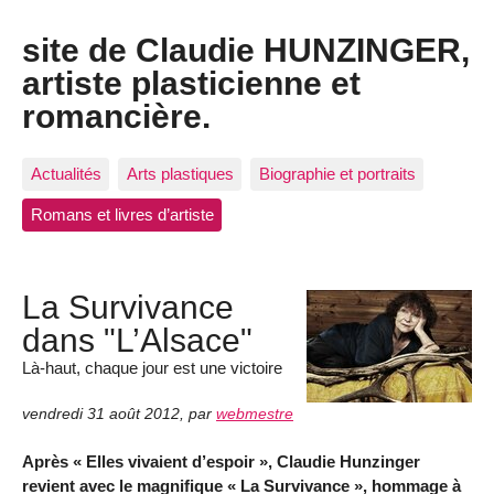
site de Claudie HUNZINGER,
artiste plasticienne et
romancière.
Actualités
Arts plastiques
Biographie et portraits
Romans et livres d’artiste
La Survivance
dans "L’Alsace"
Là-haut, chaque jour est une victoire
vendredi 31 août 2012
,
par
webmestre
Après « Elles vivaient d’espoir », Claudie Hunzinger
revient avec le magnifique « La Survivance », hommage à