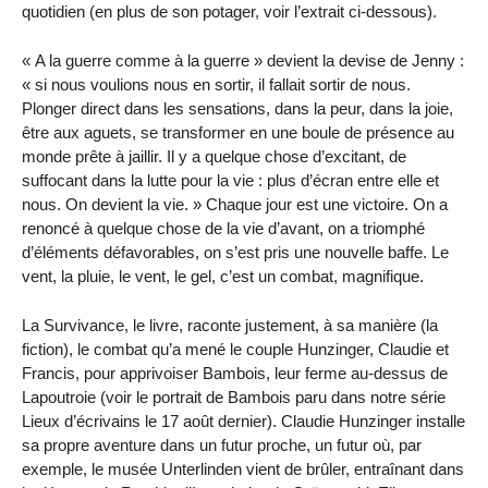
quotidien (en plus de son potager, voir l’extrait ci-dessous).
« A la guerre comme à la guerre » devient la devise de Jenny :
« si nous voulions nous en sortir, il fallait sortir de nous.
Plonger direct dans les sensations, dans la peur, dans la joie,
être aux aguets, se transformer en une boule de présence au
monde prête à jaillir. Il y a quelque chose d’excitant, de
suffocant dans la lutte pour la vie : plus d’écran entre elle et
nous. On devient la vie. » Chaque jour est une victoire. On a
renoncé à quelque chose de la vie d’avant, on a triomphé
d’éléments défavorables, on s’est pris une nouvelle baffe. Le
vent, la pluie, le vent, le gel, c’est un combat, magnifique.
La Survivance, le livre, raconte justement, à sa manière (la
fiction), le combat qu’a mené le couple Hunzinger, Claudie et
Francis, pour apprivoiser Bambois, leur ferme au-dessus de
Lapoutroie (voir le portrait de Bambois paru dans notre série
Lieux d’écrivains le 17 août dernier). Claudie Hunzinger installe
sa propre aventure dans un futur proche, un futur où, par
exemple, le musée Unterlinden vient de brûler, entraînant dans