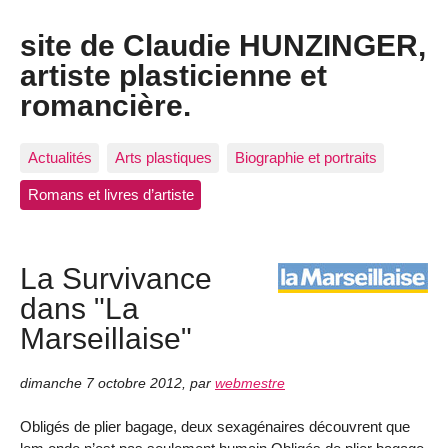
site de Claudie HUNZINGER,
artiste plasticienne et
romancière.
Actualités
Arts plastiques
Biographie et portraits
Romans et livres d’artiste
La Survivance
dans "La
Marseillaise"
dimanche 7 octobre 2012
,
par
webmestre
Obligés de plier bagage, deux sexagénaires découvrent que