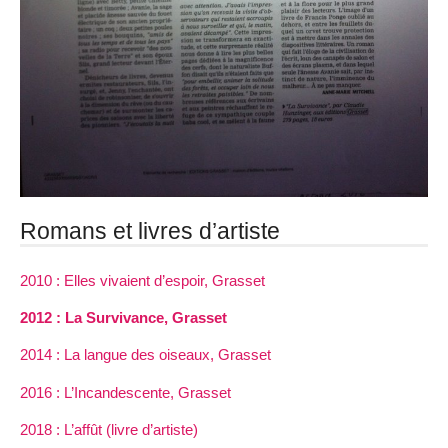
Romans et livres d’artiste
2010 : Elles vivaient d’espoir, Grasset
2012 : La Survivance, Grasset
2014 : La langue des oiseaux, Grasset
2016 : L’Incandescente, Grasset
2018 : L’affût (livre d’artiste)