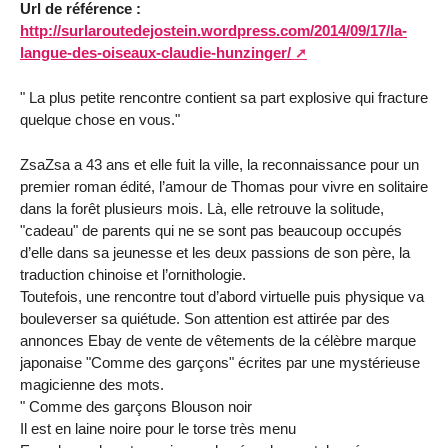
Url de référence :
http://surlaroutedejostein.wordpress.com/2014/09/17/la-
langue-des-oiseaux-claudie-hunzinger/
" La plus petite rencontre contient sa part explosive qui fracture
quelque chose en vous."
ZsaZsa a 43 ans et elle fuit la ville, la reconnaissance pour un
premier roman édité, l’amour de Thomas pour vivre en solitaire
dans la forêt plusieurs mois. Là, elle retrouve la solitude,
"cadeau" de parents qui ne se sont pas beaucoup occupés
d’elle dans sa jeunesse et les deux passions de son père, la
traduction chinoise et l’ornithologie.
Toutefois, une rencontre tout d’abord virtuelle puis physique va
bouleverser sa quiétude. Son attention est attirée par des
annonces Ebay de vente de vêtements de la célèbre marque
japonaise "Comme des garçons" écrites par une mystérieuse
magicienne des mots.
" Comme des garçons Blouson noir
Il est en laine noire pour le torse très menu