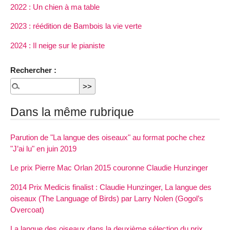
2022 : Un chien à ma table
2023 : réédition de Bambois la vie verte
2024 : Il neige sur le pianiste
Rechercher :
Dans la même rubrique
Parution de "La langue des oiseaux" au format poche chez
"J’ai lu" en juin 2019
Le prix Pierre Mac Orlan 2015 couronne Claudie Hunzinger
2014 Prix Medicis finalist : Claudie Hunzinger, La langue des
oiseaux (The Language of Birds) par Larry Nolen (Gogol’s
Overcoat)
La langue des oiseaux dans la deuxième sélection du prix