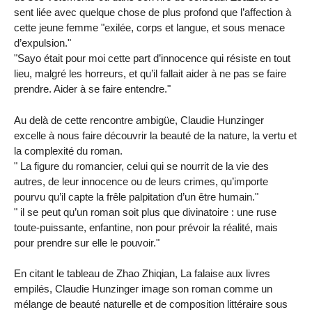
sent liée avec quelque chose de plus profond que l’affection à
cette jeune femme "exilée, corps et langue, et sous menace
d’expulsion."
"Sayo était pour moi cette part d’innocence qui résiste en tout
lieu, malgré les horreurs, et qu’il fallait aider à ne pas se faire
prendre. Aider à se faire entendre."
Au delà de cette rencontre ambigüe, Claudie Hunzinger
excelle à nous faire découvrir la beauté de la nature, la vertu et
la complexité du roman.
" La figure du romancier, celui qui se nourrit de la vie des
autres, de leur innocence ou de leurs crimes, qu’importe
pourvu qu’il capte la frêle palpitation d’un être humain."
" il se peut qu’un roman soit plus que divinatoire : une ruse
toute-puissante, enfantine, non pour prévoir la réalité, mais
pour prendre sur elle le pouvoir."
En citant le tableau de Zhao Zhiqian, La falaise aux livres
empilés, Claudie Hunzinger image son roman comme un
mélange de beauté naturelle et de composition littéraire sous