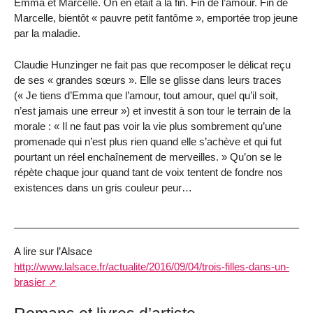
Emma et Marcelle. On en était à la fin. Fin de l’amour. Fin de
Marcelle, bientôt « pauvre petit fantôme », emportée trop jeune
par la maladie.
Claudie Hunzinger ne fait pas que recomposer le délicat reçu
de ses « grandes sœurs ». Elle se glisse dans leurs traces
(« Je tiens d’Emma que l’amour, tout amour, quel qu’il soit,
n’est jamais une erreur ») et investit à son tour le terrain de la
morale : « Il ne faut pas voir la vie plus sombrement qu’une
promenade qui n’est plus rien quand elle s’achève et qui fut
pourtant un réel enchaînement de merveilles. » Qu’on se le
répète chaque jour quand tant de voix tentent de fondre nos
existences dans un gris couleur peur…
A lire sur l’Alsace
http://www.lalsace.fr/actualite/2016/09/04/trois-filles-dans-un-
brasier