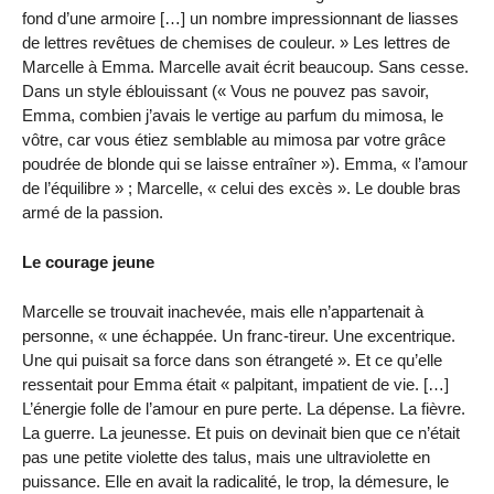
fond d’une armoire […] un nombre impressionnant de liasses
de lettres revêtues de chemises de couleur. » Les lettres de
Marcelle à Emma. Marcelle avait écrit beaucoup. Sans cesse.
Dans un style éblouissant (« Vous ne pouvez pas savoir,
Emma, combien j’avais le vertige au parfum du mimosa, le
vôtre, car vous étiez semblable au mimosa par votre grâce
poudrée de blonde qui se laisse entraîner »). Emma, « l’amour
de l’équilibre » ; Marcelle, « celui des excès ». Le double bras
armé de la passion.
Le courage jeune
Marcelle se trouvait inachevée, mais elle n’appartenait à
personne, « une échappée. Un franc-tireur. Une excentrique.
Une qui puisait sa force dans son étrangeté ». Et ce qu’elle
ressentait pour Emma était « palpitant, impatient de vie. […]
L’énergie folle de l’amour en pure perte. La dépense. La fièvre.
La guerre. La jeunesse. Et puis on devinait bien que ce n’était
pas une petite violette des talus, mais une ultraviolette en
puissance. Elle en avait la radicalité, le trop, la démesure, le