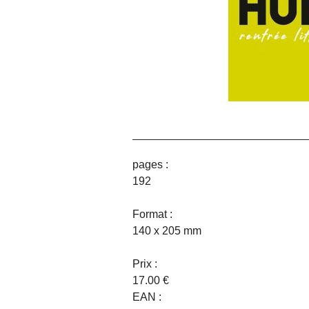
pages :
192
Format :
140 x 205 mm
Prix :
17.00 €
EAN :