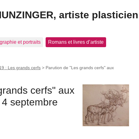
HUNZINGER, artiste plasticien
graphie et portraits
Romans et livres d’artiste
19 : Les grands cerfs
>
Parution de "Les grands cerfs" aux
grands cerfs" aux
( 4 septembre