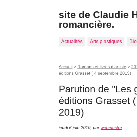
site de Claudie 
romancière.
Actualités
Arts plastiques
Bio
Accueil
>
Romans et livres d’artiste
>
20
éditions Grasset ( 4 septembre 2019)
Parution de "Les 
éditions Grasset 
2019)
jeudi 6 juin 2019
,
par
webmestre