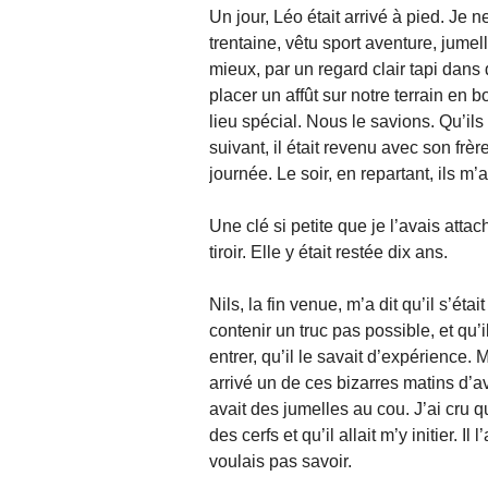
Un jour, Léo était arrivé à pied. Je n
trentaine, vêtu sport aventure, jume
mieux, par un regard clair tapi dans 
placer un affût sur notre terrain en 
lieu spécial. Nous le savions. Qu’il
suivant, il était revenu avec son frè
journée. Le soir, en repartant, ils m
Une clé si petite que je l’avais atta
tiroir. Elle y était restée dix ans.
Nils, la fin venue, m’a dit qu’il s’éta
contenir un truc pas possible, et qu’
entrer, qu’il le savait d’expérience. 
arrivé un de ces bizarres matins d’avr
avait des jumelles au cou. J’ai cru q
des cerfs et qu’il allait m’y initier. Il
voulais pas savoir.