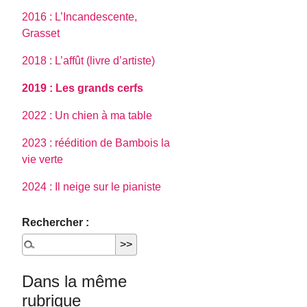
2016 : L’Incandescente,
Grasset
2018 : L’affût (livre d’artiste)
2019 : Les grands cerfs
2022 : Un chien à ma table
2023 : réédition de Bambois la
vie verte
2024 : Il neige sur le pianiste
Rechercher :
Dans la même
rubrique