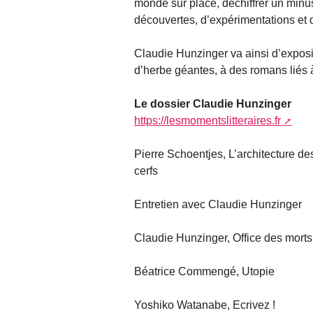
monde sur place, déchiffrer un minus
découvertes, d’expérimentations et 
Claudie Hunzinger va ainsi d’exposi
d’herbe géantes, à des romans liés à
Le dossier Claudie Hunzinger
https://lesmomentslitteraires.fr
Pierre Schoentjes, L’architecture de
cerfs
Entretien avec Claudie Hunzinger
Claudie Hunzinger, Office des morts
Béatrice Commengé, Utopie
Yoshiko Watanabe, Ecrivez !