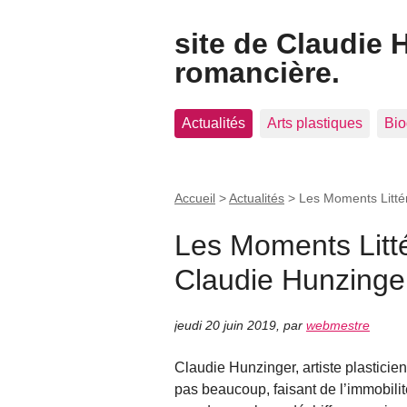
site de Claudie 
romancière.
Actualités
Arts plastiques
Bio
Accueil
>
Actualités
>
Les Moments Litté
Les Moments Litté
Claudie Hunzinge
jeudi 20 juin 2019
,
par
webmestre
Claudie Hunzinger, artiste plastici
pas beaucoup, faisant de l’immobilit