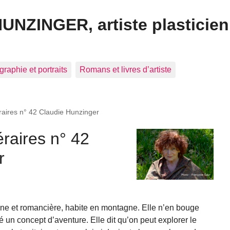
HUNZINGER, artiste plasticien
graphie et portraits
Romans et livres d’artiste
raires n° 42 Claudie Hunzinger
raires n° 42
r
enne et romancière, habite en montagne. Elle n’en bouge
é un concept d’aventure. Elle dit qu’on peut explorer le