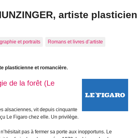
HUNZINGER, artiste plasticien
graphie et portraits
Romans et livres d’artiste
e plasticienne et romancière.
ie de la forêt (Le
s alsaciennes, vit depuis cinquante
çu Le Figaro chez elle. Un privilège.
n’hésitait pas à fermer sa porte aux inopportuns. Le