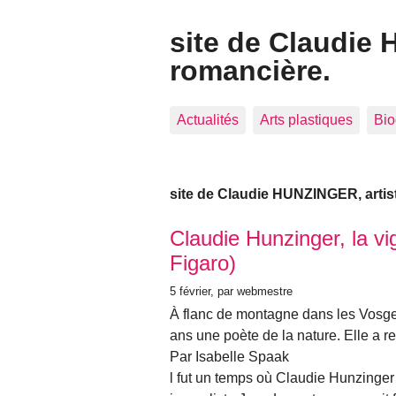
site de Claudie 
romancière.
Actualités
Arts plastiques
Bio
site de Claudie HUNZINGER, artist
Articles les plus récents
Claudie Hunzinger, la vig
Figaro)
5 février
, par webmestre
À flanc de montagne dans les Vosge
ans une poète de la nature. Elle a re
Par Isabelle Spaak
l fut un temps où Claudie Hunzinger 