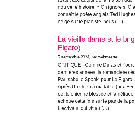
nou velle histoire. » On ignore si C
connaît le poète anglais Ted Hughes
neige sur le pianiste, nous (…)
La vieille dame et le br
Figaro)
5 septembre 2024
, par webmestre
CRITIQUE - Comme Duras et Yource
dernières années, la romancière cèd
Par Isabelle Spaak, pour Le Figaro L
Après Un chien à ma table (prix Fem
petite chienne blessée et famélique
échoue cette fois sur le pas de la p
L’écrivain, qui vit au (…)