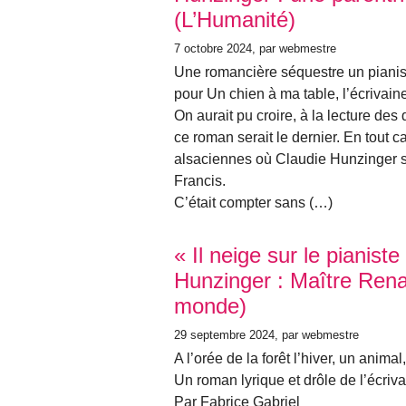
(L’Humanité)
7 octobre 2024
, par webmestre
Une romancière séquestre un pianist
pour Un chien à ma table, l’écrivai
On aurait pu croire, à la lecture de
ce roman serait le dernier. En tout 
alsaciennes où Claudie Hunzinger s’
Francis.
C’était compter sans (…)
« Il neige sur le pianist
Hunzinger : Maître Ren
monde)
29 septembre 2024
, par webmestre
A l’orée de la forêt l’hiver, un ani
Un roman lyrique et drôle de l’écriv
Par Fabrice Gabriel