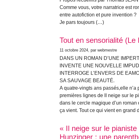
Comme vous, votre narratrice est ro
entre autofiction et pure invention ?
Je pars toujours (…)
Tout en sensorialité (Le
11 octobre 2024
, par webmestre
DANS UN ROMAN D’UNE IMPERT
INVENTE UNE NOUVELLE IMPUD
INTERROGE L’ENVERS DE EAMO
SA SAUVAGE BEAUTÉ.
A quatre-vingts ans passés,elle n’a
premières lignes de II neige sur le
dans le cercle magique d’un roman 
ça vient. Tout ce qui vient en grand
« Il neige sur le pianist
Hunzinger : une parent