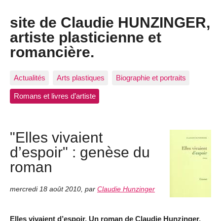
site de Claudie HUNZINGER,
artiste plasticienne et
romancière.
Actualités
Arts plastiques
Biographie et portraits
Romans et livres d’artiste
"Elles vivaient
d’espoir" : genèse du
roman
mercredi 18 août 2010
,
par
Claudie Hunzinger
Elles vivaient d’espoir, Un roman de Claudie Hunzinger,