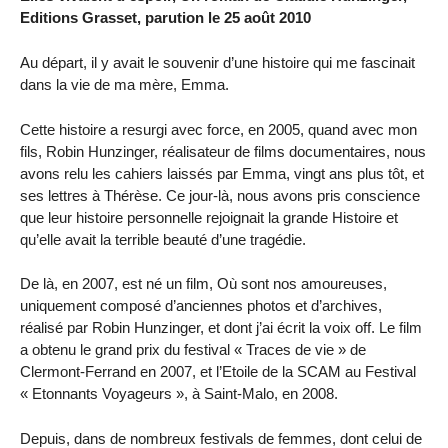
Editions Grasset, parution le 25 août 2010
Au départ, il y avait le souvenir d’une histoire qui me fascinait
dans la vie de ma mère, Emma.
Cette histoire a resurgi avec force, en 2005, quand avec mon
fils, Robin Hunzinger, réalisateur de films documentaires, nous
avons relu les cahiers laissés par Emma, vingt ans plus tôt, et
ses lettres à Thérèse. Ce jour-là, nous avons pris conscience
que leur histoire personnelle rejoignait la grande Histoire et
qu’elle avait la terrible beauté d’une tragédie.
De là, en 2007, est né un film, Où sont nos amoureuses,
uniquement composé d’anciennes photos et d’archives,
réalisé par Robin Hunzinger, et dont j’ai écrit la voix off. Le film
a obtenu le grand prix du festival « Traces de vie » de
Clermont-Ferrand en 2007, et l’Etoile de la SCAM au Festival
« Etonnants Voyageurs », à Saint-Malo, en 2008.
Depuis, dans de nombreux festivals de femmes, dont celui de