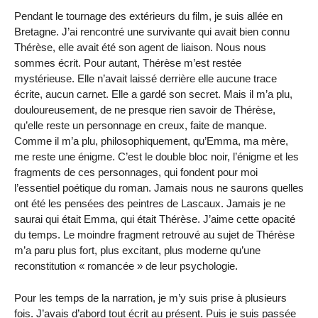
Pendant le tournage des extérieurs du film, je suis allée en
Bretagne. J’ai rencontré une survivante qui avait bien connu
Thérèse, elle avait été son agent de liaison. Nous nous
sommes écrit. Pour autant, Thérèse m’est restée
mystérieuse. Elle n’avait laissé derrière elle aucune trace
écrite, aucun carnet. Elle a gardé son secret. Mais il m’a plu,
douloureusement, de ne presque rien savoir de Thérèse,
qu’elle reste un personnage en creux, faite de manque.
Comme il m’a plu, philosophiquement, qu’Emma, ma mère,
me reste une énigme. C’est le double bloc noir, l’énigme et les
fragments de ces personnages, qui fondent pour moi
l’essentiel poétique du roman. Jamais nous ne saurons quelles
ont été les pensées des peintres de Lascaux. Jamais je ne
saurai qui était Emma, qui était Thérèse. J’aime cette opacité
du temps. Le moindre fragment retrouvé au sujet de Thérèse
m’a paru plus fort, plus excitant, plus moderne qu’une
reconstitution « romancée » de leur psychologie.
Pour les temps de la narration, je m’y suis prise à plusieurs
fois. J’avais d’abord tout écrit au présent. Puis je suis passée