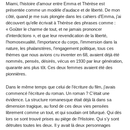
Miami, l’histoire d’amour entre Emma et Thérèse est
présentée comme un modèle d’audace et de liberté. De mon
côté, quand je me suis plongée dans les cahiers d’Emma, j’ai
découvert qu’elle écrivait à Thérèse des phrases comme :
« Goûter le charme de tout, et ne jamais prononcer
d’interdictions », et que leur revendication de la liberté,
l’homosexualité, l’importance du corps, l’immersion dans la
nature, les phalanstères, l’engagement politique, tous ces
thèmes que nous avions cru inventer en 68, avaient déjà été
nommés, pensés, désirés, vécus en 1930 par leur génération,
quarante ans plus tôt. Ces deux femmes avaient été des
pionnières.
Dans le même temps que celui de l’écriture du film, j’avais
commencé l’écriture du roman. Un roman ? C’était une
évidence. La structure romanesque était déjà là dans sa
dimension tragique, au fond de ces deux vies pensées
librement comme un tout, et qui soudain ont bifurqué. Qui dès
lors se sont trouvé prises au piège de l’Histoire. Qui s’y sont
détruites toutes les deux. Il y avait là deux personnages