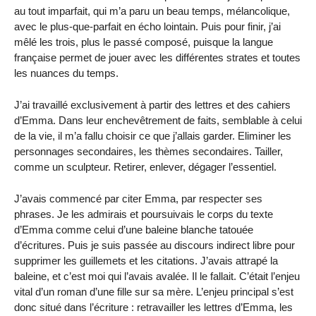
au tout imparfait, qui m’a paru un beau temps, mélancolique,
avec le plus-que-parfait en écho lointain. Puis pour finir, j’ai
mêlé les trois, plus le passé composé, puisque la langue
française permet de jouer avec les différentes strates et toutes
les nuances du temps.
J’ai travaillé exclusivement à partir des lettres et des cahiers
d’Emma. Dans leur enchevêtrement de faits, semblable à celui
de la vie, il m’a fallu choisir ce que j’allais garder. Eliminer les
personnages secondaires, les thèmes secondaires. Tailler,
comme un sculpteur. Retirer, enlever, dégager l’essentiel.
J’avais commencé par citer Emma, par respecter ses
phrases. Je les admirais et poursuivais le corps du texte
d’Emma comme celui d’une baleine blanche tatouée
d’écritures. Puis je suis passée au discours indirect libre pour
supprimer les guillemets et les citations. J’avais attrapé la
baleine, et c’est moi qui l’avais avalée. Il le fallait. C’était l’enjeu
vital d’un roman d’une fille sur sa mère. L’enjeu principal s’est
donc situé dans l’écriture : retravailler les lettres d’Emma, les