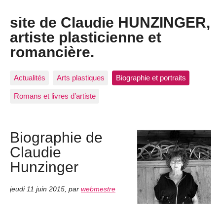
site de Claudie HUNZINGER,
artiste plasticienne et
romancière.
Actualités
Arts plastiques
Biographie et portraits
Romans et livres d’artiste
Biographie de
Claudie
Hunzinger
jeudi 11 juin 2015
,
par
webmestre