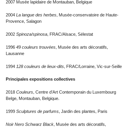
2007 Musée lapidaire de Montauban, Belgique
2004
La langue des herbes
, Musée-conservatoire de Haute-
Provence, Salagon
2002
Spinoza/spinosa
, FRAC/Alsace, Sélestat
1996
49 couleurs trouvées
, Musée des arts décoratifs,
Lausanne
1994
128 couleurs de lieux-dits
, FRAC/Lorraine, Vic-sur-Seille
Principales expositions collectives
2018
Couleurs
, Centre d’Art Contemporain du Luxembourg
Belge, Montauban, Belgique.
1999
Sculptures de parfums
, Jardin des plantes, Paris
Noir Nero Schwarz Black
, Musée des arts décoratifs,