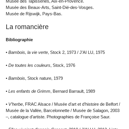
Musée des Tapisseries, Aix-en-Provence.
Musée des Beaux-Arts, Saint-Dié-des-Vosges.
Musée de Rijswijk, Pays-Bas.
La romancière
Bibliographie
•
Bambois, la vie verte
, Stock 2, 1973 / J’AI LU, 1975
•
De toutes les couleurs
, Stock, 1976
•
Bambois
, Stock nature, 1979
•
Les enfants de Grimm
, Bernard Barrault, 1989
•
V’herbe
, FRAC Alsace / Musée d’art et d’histoire de Belfort /
Musée de la Vallée, Barcelonnette / Musée de Salagon, 2003
–, catalogue d’artiste. Photographies de Françoise Saur.