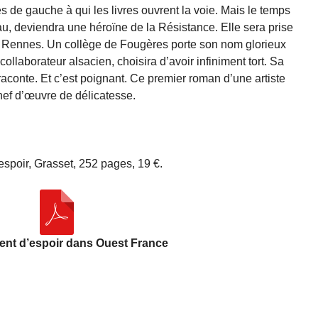
es de gauche à qui les livres ouvrent la voie. Mais le temps
au, deviendra une héroïne de la Résistance. Elle sera prise
 à Rennes. Un collège de Fougères porte son nom glorieux
llaborateur alsacien, choisira d’avoir infiniment tort. Sa
e raconte. Et c’est poignant. Ce premier roman d’une artiste
hef d’œuvre de délicatesse.
’espoir, Grasset, 252 pages, 19 €.
ient d’espoir dans Ouest France