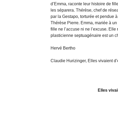
d’Emma, raconte leur histoire de fill
les séparera. Thérèse, chef de rése
par la Gestapo, torturée et pendue
Thérèse Pierre. Emma, mariée à un co
fille ne l’accuse ni ne l’excuse. Ell
plasticienne septuagénaire est un c
Hervé Bertho
Claudie Hurizinger, Elles vivaient d
Elles viva