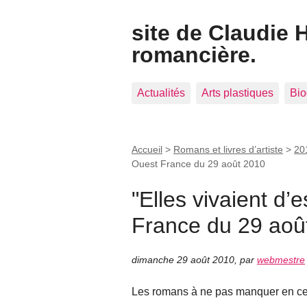
site de Claudie 
romancière.
Actualités
Arts plastiques
Bio
Accueil
>
Romans et livres d’artiste
>
201
Ouest France du 29 août 2010
"Elles vivaient d’
France du 29 aoû
dimanche 29 août 2010
,
par
webmestre
Les romans à ne pas manquer en cett