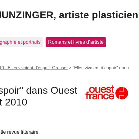
HUNZINGER, artiste plasticien
graphie et portraits
Romans et livres d’artiste
0 : Elles vivaient d’espoir, Grasset
>
"Elles vivaient d’espoir" dans
espoir" dans Ouest
t 2010
e revue littéraire