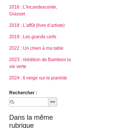
2016 : L’Incandescente,
Grasset
2018 : L’affût (livre d’artiste)
2019 : Les grands cerfs
2022 : Un chien à ma table
2023 : réédition de Bambois la
vie verte
2024 : Il neige sur le pianiste
Rechercher :
Dans la même
rubrique