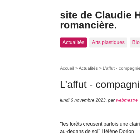
site de Claudie 
romancière.
Actualités
Arts plastiques
Bio
Accueil
>
Actualités
>
L’affut - compagni
L’affut - compagn
lundi 6 novembre 2023
,
par
webmestre
"les forêts creusent parfois une clair
au-dedans de soi" Hélène Dorion