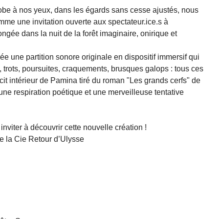
 dérobe à nos yeux, dans les égards sans cesse ajustés, nous
mme une invitation ouverte aux spectateur.ice.s à
ngée dans la nuit de la forêt imaginaire, onirique et
e une partition sonore originale en dispositif immersif qui
, trots, poursuites, craquements, brusques galops : tous ces
 récit intérieur de Pamina tiré du roman "Les grands cerfs" de
ne respiration poétique et une merveilleuse tentative
nviter à découvrir cette nouvelle création !
de la Cie Retour d’Ulysse