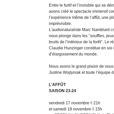
Entre le furtif et l’invisible qui se
avons créé le spectacle immersif co
l’expérience même de l’affût, une plo
imprévisible.
L’audionaturaliste Marc Namblard cré
nous plonge dans les "souffles, jeux
bruits de l’intérieur de la forêt". Le
Claudie Hunzinger constitue en soi u
d’élargissement du monde.
Nous avons le grand plaisir de vous i
Justine Wojtyniak et toute l’équipe 
L’AFFÛT
SAISON 23-24
vendredi 17 novembre ◊ 21h
et samedi 18 novembre ◊ 15h