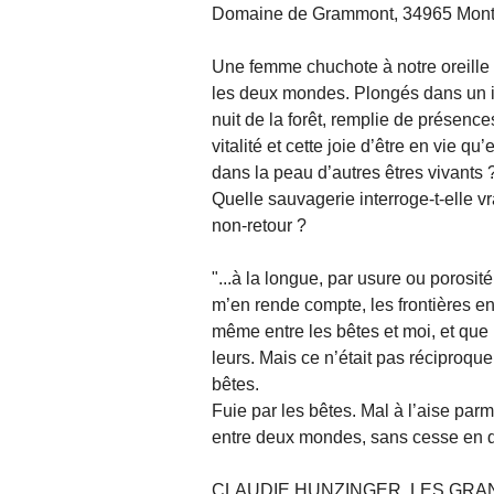
Domaine de Grammont, 34965 Montpel
Une femme chuchote à notre oreille s
les deux mondes. Plongés dans un i
nuit de la forêt, remplie de présence
vitalité et cette joie d’être en vie 
dans la peau d’autres êtres vivants 
Quelle sauvagerie interroge-t-elle vr
non-retour ?
"...à la longue, par usure ou porosi
m’en rende compte, les frontières ent
même entre les bêtes et moi, et que
leurs. Mais ce n’était pas réciproqu
bêtes.
Fuie par les bêtes. Mal à l’aise par
entre deux mondes, sans cesse en d
CLAUDIE HUNZINGER, LES GR