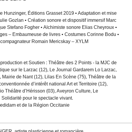
e Hunzinger, Éditions Grasset 2019 • Adaptation et mise
lie Gozlan • Création sonore et dispositif immersif Marc
que Stefano Fogher • Alchimiste sonore Elias Cheyroux •
anges – Embaumeuse de livres • Costumes Corinne Bodu •
 Accompagnateur Romain Mericskay – XYLM
production et Soutien : Théâtre des 2 Points - la MJC de
tique sur le Larzac (12), Le Journal Gardarem Lo Larzac,
airie de Nant (12), Lilas En Scène (75), Théâtre de la
ventionnée d’intérêt national Art et Territoire (12),
o Théâtre d’Hérisson (03), Aveyron Culture, Le
olidarité pour le spectacle vivant.
pedidam et de la Région Occitanie
GER, artiste plasticienne et romancière.