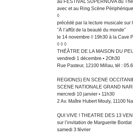
au FESTIVAL SUPERNOVA du Théâ
avec et au Ring Scène Périphériqu
◊
précédé par la lecture musicale sur
"À l’affût de la beauté du monde"
le 14 novembre ◊ 19h30 à la Cave 
◊ ◊ ◊
THÉÂTRE DE LA MAISON DU PE
vendredi 1 décembre • 2Oh30
Rue Pasteur, 12100 Millau, tél : 05.
REGION(S) EN SCENE OCCITANI
SCENE NATIONALE GRAND NA
mercredi 10 janvier • 11h30
2 Av. Maître Hubert Mouly, 11100 Na
QUI VIVE ! THEATRE DES 13 VEN
sur l’invitation de Marguerite Borda
samedi 3 février