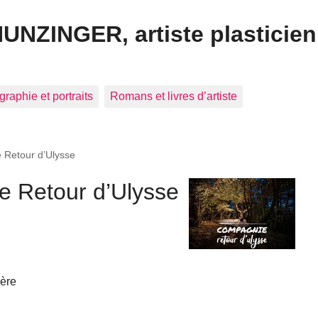
HUNZINGER, artiste plasticien
graphie et portraits
Romans et livres d’artiste
e Retour d’Ulysse
ie Retour d’Ulysse
ière