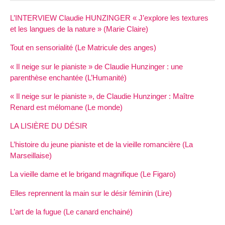
L’INTERVIEW Claudie HUNZINGER « J’explore les textures
et les langues de la nature » (Marie Claire)
Tout en sensorialité (Le Matricule des anges)
« Il neige sur le pianiste » de Claudie Hunzinger : une
parenthèse enchantée (L’Humanité)
« Il neige sur le pianiste », de Claudie Hunzinger : Maître
Renard est mélomane (Le monde)
LA LISIÈRE DU DÉSIR
L’histoire du jeune pianiste et de la vieille romancière (La
Marseillaise)
La vieille dame et le brigand magnifique (Le Figaro)
Elles reprennent la main sur le désir féminin (Lire)
L’art de la fugue (Le canard enchainé)