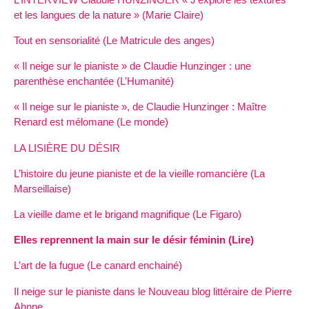
et les langues de la nature » (Marie Claire)
Tout en sensorialité (Le Matricule des anges)
« Il neige sur le pianiste » de Claudie Hunzinger : une
parenthèse enchantée (L’Humanité)
« Il neige sur le pianiste », de Claudie Hunzinger : Maître
Renard est mélomane (Le monde)
LA LISIÈRE DU DÉSIR
L’histoire du jeune pianiste et de la vieille romancière (La
Marseillaise)
La vieille dame et le brigand magnifique (Le Figaro)
Elles reprennent la main sur le désir féminin (Lire)
L’art de la fugue (Le canard enchainé)
Il neige sur le pianiste dans le Nouveau blog littéraire de Pierre
Ahnne