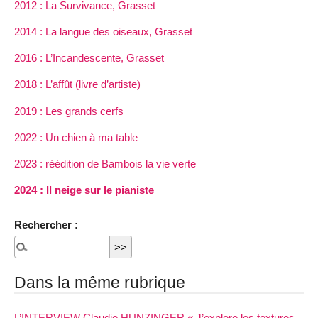
2012 : La Survivance, Grasset
2014 : La langue des oiseaux, Grasset
2016 : L’Incandescente, Grasset
2018 : L’affût (livre d’artiste)
2019 : Les grands cerfs
2022 : Un chien à ma table
2023 : réédition de Bambois la vie verte
2024 : Il neige sur le pianiste
Rechercher :
Dans la même rubrique
L’INTERVIEW Claudie HUNZINGER « J’explore les textures