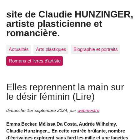
site de Claudie HUNZINGER,
artiste plasticienne et
romancière.
Actualités
Arts plastiques
Biographie et portraits
Romans et livres d’artiste
Elles reprennent la main sur
le désir féminin (Lire)
dimanche 1er septembre 2024
,
par
webmestre
Emma Becker, Mélissa Da Costa, Audrée Wilhelmy,
Claudie Hunzinger... En cette rentrée brûlante, nombre
d’écrivaines explorent sans fard les mille et une facettes