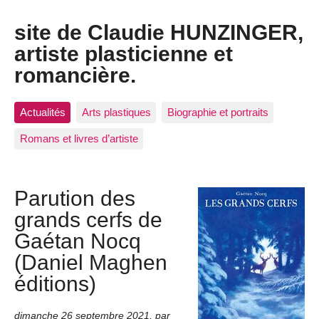
site de Claudie HUNZINGER,
artiste plasticienne et
romancière.
Actualités
Arts plastiques
Biographie et portraits
Romans et livres d’artiste
Parution des
grands cerfs de
Gaétan Nocq
(Daniel Maghen
éditions)
dimanche 26 septembre 2021
,
par