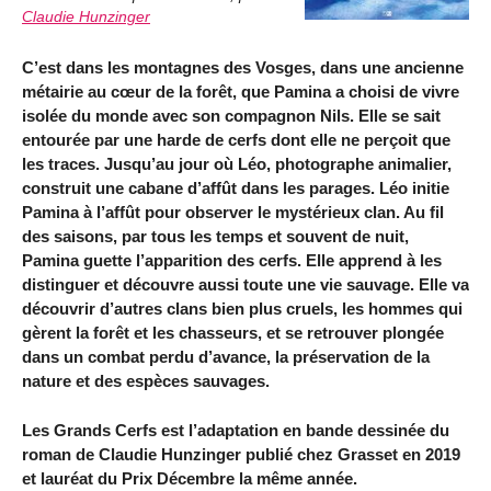
Claudie Hunzinger
C’est dans les montagnes des Vosges, dans une ancienne
métairie au cœur de la forêt, que Pamina a choisi de vivre
isolée du monde avec son compagnon Nils. Elle se sait
entourée par une harde de cerfs dont elle ne perçoit que
les traces. Jusqu’au jour où Léo, photographe animalier,
construit une cabane d’affût dans les parages. Léo initie
Pamina à l’affût pour observer le mystérieux clan. Au fil
des saisons, par tous les temps et souvent de nuit,
Pamina guette l’apparition des cerfs. Elle apprend à les
distinguer et découvre aussi toute une vie sauvage. Elle va
découvrir d’autres clans bien plus cruels, les hommes qui
gèrent la forêt et les chasseurs, et se retrouver plongée
dans un combat perdu d’avance, la préservation de la
nature et des espèces sauvages.
Les Grands Cerfs est l’adaptation en bande dessinée du
roman de Claudie Hunzinger publié chez Grasset en 2019
et lauréat du Prix Décembre la même année.