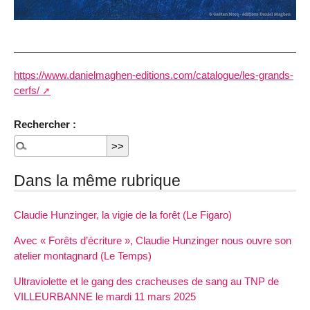
https://www.danielmaghen-editions.com/catalogue/les-grands-
cerfs/
Rechercher :
Dans la même rubrique
Claudie Hunzinger, la vigie de la forêt (Le Figaro)
Avec « Forêts d’écriture », Claudie Hunzinger nous ouvre son
atelier montagnard (Le Temps)
Ultraviolette et le gang des cracheuses de sang au TNP de
VILLEURBANNE le mardi 11 mars 2025