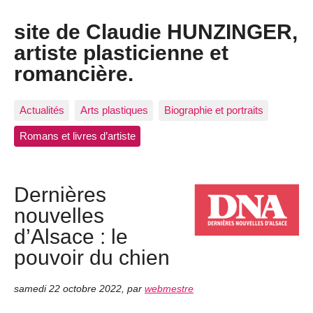
site de Claudie HUNZINGER,
artiste plasticienne et
romancière.
Actualités
Arts plastiques
Biographie et portraits
Romans et livres d’artiste
Dernières
nouvelles
d’Alsace : le
pouvoir du chien
samedi 22 octobre 2022
,
par
webmestre