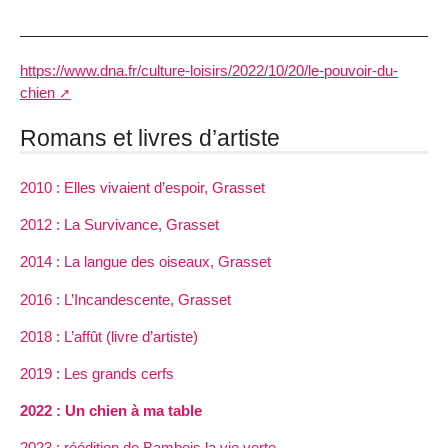
https://www.dna.fr/culture-loisirs/2022/10/20/le-pouvoir-du-
chien
Romans et livres d’artiste
2010 : Elles vivaient d’espoir, Grasset
2012 : La Survivance, Grasset
2014 : La langue des oiseaux, Grasset
2016 : L’Incandescente, Grasset
2018 : L’affût (livre d’artiste)
2019 : Les grands cerfs
2022 : Un chien à ma table
2023 : réédition de Bambois la vie verte