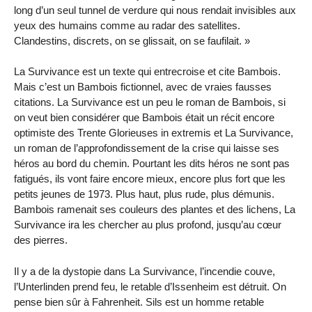
long d’un seul tunnel de verdure qui nous rendait invisibles aux
yeux des humains comme au radar des satellites.
Clandestins, discrets, on se glissait, on se faufilait. »
La Survivance est un texte qui entrecroise et cite Bambois.
Mais c’est un Bambois fictionnel, avec de vraies fausses
citations. La Survivance est un peu le roman de Bambois, si
on veut bien considérer que Bambois était un récit encore
optimiste des Trente Glorieuses in extremis et La Survivance,
un roman de l’approfondissement de la crise qui laisse ses
héros au bord du chemin. Pourtant les dits héros ne sont pas
fatigués, ils vont faire encore mieux, encore plus fort que les
petits jeunes de 1973. Plus haut, plus rude, plus démunis.
Bambois ramenait ses couleurs des plantes et des lichens, La
Survivance ira les chercher au plus profond, jusqu’au cœur
des pierres.
Il y a de la dystopie dans La Survivance, l’incendie couve,
l’Unterlinden prend feu, le retable d’Issenheim est détruit. On
pense bien sûr à Fahrenheit. Sils est un homme retable