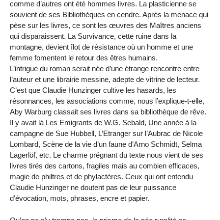
comme d’autres ont été hommes livres. La plasticienne se
souvient de ses Bibliothèques en cendre. Après la menace qui
pèse sur les livres, ce sont les œuvres des Maîtres anciens
qui disparaissent. La Survivance, cette ruine dans la
montagne, devient îlot de résistance où un homme et une
femme fomentent le retour des êtres humains.
L’intrigue du roman serait née d’une étrange rencontre entre
l’auteur et une librairie messine, adepte de vitrine de lecteur.
C’est que Claudie Hunzinger cultive les hasards, les
résonnances, les associations comme, nous l’explique-t-elle,
Aby Warburg classait ses livres dans sa bibliothèque de rêve.
Il y avait là Les Emigrants de W.G. Sebald, Une année à la
campagne de Sue Hubbell, L’Etranger sur l’Aubrac de Nicole
Lombard, Scène de la vie d’un faune d’Arno Schmidt, Selma
Lagerlöf, etc. Le charme prégnant du texte nous vient de ses
livres tirés des cartons, fragiles mais au combien efficaces,
magie de philtres et de phylactères. Ceux qui ont entendu
Claudie Hunzinger ne doutent pas de leur puissance
d’évocation, mots, phrases, encre et papier.