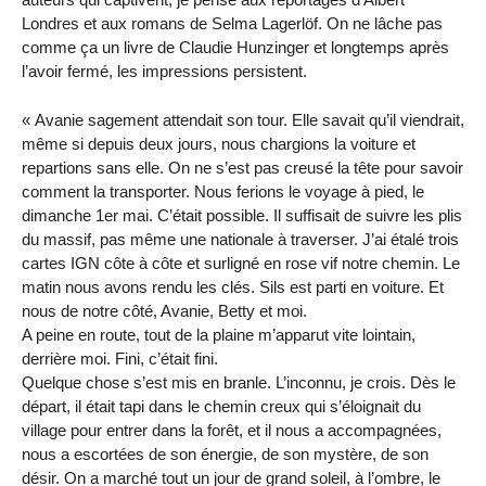
Londres et aux romans de Selma Lagerlöf. On ne lâche pas
comme ça un livre de Claudie Hunzinger et longtemps après
l’avoir fermé, les impressions persistent.
« Avanie sagement attendait son tour. Elle savait qu’il viendrait,
même si depuis deux jours, nous chargions la voiture et
repartions sans elle. On ne s’est pas creusé la tête pour savoir
comment la transporter. Nous ferions le voyage à pied, le
dimanche 1er mai. C’était possible. Il suffisait de suivre les plis
du massif, pas même une nationale à traverser. J’ai étalé trois
cartes IGN côte à côte et surligné en rose vif notre chemin. Le
matin nous avons rendu les clés. Sils est parti en voiture. Et
nous de notre côté, Avanie, Betty et moi.
A peine en route, tout de la plaine m’apparut vite lointain,
derrière moi. Fini, c’était fini.
Quelque chose s’est mis en branle. L’inconnu, je crois. Dès le
départ, il était tapi dans le chemin creux qui s’éloignait du
village pour entrer dans la forêt, et il nous a accompagnées,
nous a escortées de son énergie, de son mystère, de son
désir. On a marché tout un jour de grand soleil, à l’ombre, le