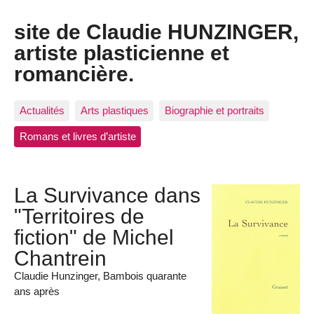
site de Claudie HUNZINGER,
artiste plasticienne et
romancière.
Actualités
Arts plastiques
Biographie et portraits
Romans et livres d’artiste
La Survivance dans
"Territoires de
fiction" de Michel
Chantrein
Claudie Hunzinger, Bambois quarante
ans après