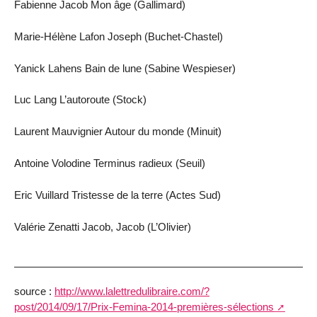
Fabienne Jacob Mon âge (Gallimard)
Marie-Hélène Lafon Joseph (Buchet-Chastel)
Yanick Lahens Bain de lune (Sabine Wespieser)
Luc Lang L’autoroute (Stock)
Laurent Mauvignier Autour du monde (Minuit)
Antoine Volodine Terminus radieux (Seuil)
Eric Vuillard Tristesse de la terre (Actes Sud)
Valérie Zenatti Jacob, Jacob (L’Olivier)
source :
http://www.lalettredulibraire.com/?
post/2014/09/17/Prix-Femina-2014-premières-sélections