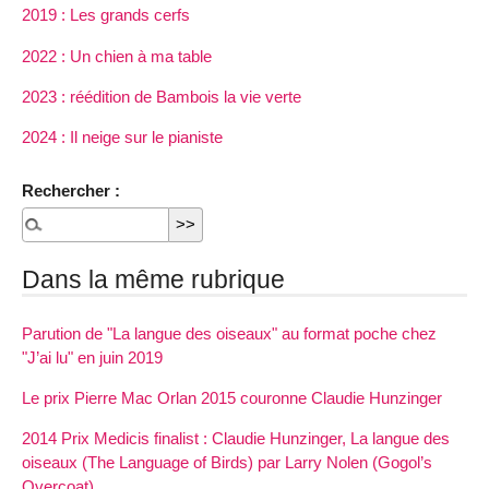
2019 : Les grands cerfs
2022 : Un chien à ma table
2023 : réédition de Bambois la vie verte
2024 : Il neige sur le pianiste
Rechercher :
Dans la même rubrique
Parution de "La langue des oiseaux" au format poche chez
"J’ai lu" en juin 2019
Le prix Pierre Mac Orlan 2015 couronne Claudie Hunzinger
2014 Prix Medicis finalist : Claudie Hunzinger, La langue des
oiseaux (The Language of Birds) par Larry Nolen (Gogol’s
Overcoat)