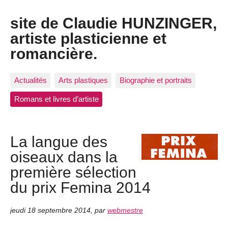
site de Claudie HUNZINGER,
artiste plasticienne et
romancière.
Actualités
Arts plastiques
Biographie et portraits
Romans et livres d’artiste
La langue des
oiseaux dans la
première sélection
du prix Femina 2014
jeudi 18 septembre 2014
,
par
webmestre